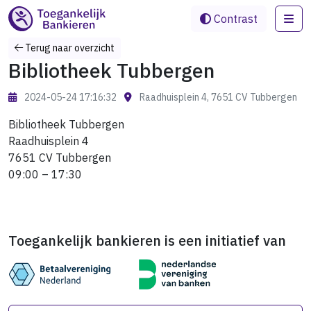
Me
Contrast
Terug naar overzicht
Bibliotheek Tubbergen
2024-05-24 17:16:32
Raadhuisplein 4, 7651 CV Tubbergen
Bibliotheek Tubbergen
Raadhuisplein 4
7651 CV Tubbergen
09:00 – 17:30
Toegankelijk bankieren is een initiatief van