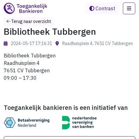
Me
Contrast
Terug naar overzicht
Bibliotheek Tubbergen
2024-05-17 17:16:31
Raadhuisplein 4, 7651 CV Tubbergen
Bibliotheek Tubbergen
Raadhuisplein 4
7651 CV Tubbergen
09:00 – 17:30
Toegankelijk bankieren is een initiatief van