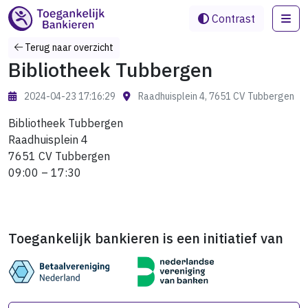
Me
Contrast
Terug naar overzicht
Bibliotheek Tubbergen
2024-04-23 17:16:29
Raadhuisplein 4, 7651 CV Tubbergen
Bibliotheek Tubbergen
Raadhuisplein 4
7651 CV Tubbergen
09:00 – 17:30
Toegankelijk bankieren is een initiatief van