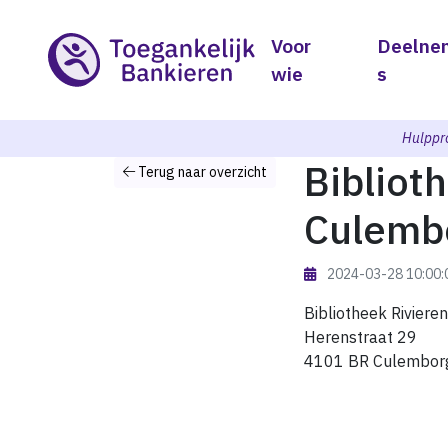
Voor
Deelne
wie
s
Hulppr
Bibliot
Terug naar overzicht
Culemb
2024-03-28 10:00
Bibliotheek Riviere
Herenstraat 29
4101 BR Culembor