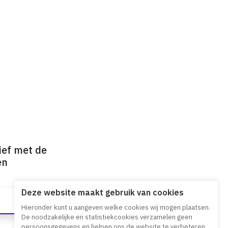
ief met de
en
Deze website maakt gebruik van cookies
Hieronder kunt u aangeven welke cookies wij mogen plaatsen.
De noodzakelijke en statistiekcookies verzamelen geen
persoonsgegevens en helpen ons de website te verbeteren.