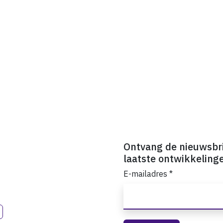
Ontvang de nieuwsbr
laatste ontwikkeling
E-mailadres
*