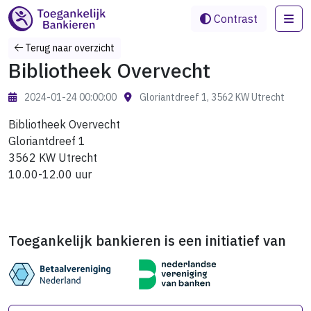
Me
Contrast
Terug naar overzicht
Bibliotheek Overvecht
2024-01-24 00:00:00
Gloriantdreef 1, 3562 KW Utrecht
Bibliotheek Overvecht
Gloriantdreef 1
3562 KW Utrecht
10.00-12.00 uur
Toegankelijk bankieren is een initiatief van