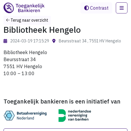
Me
Contrast
Terug naar overzicht
Bibliotheek Hengelo
2024-03-19 17:15:29
Beursstraat 34 , 7551 HV Hengelo
Bibliotheek Hengelo
Beursstraat 34
7551 HV Hengelo
10:00 – 13:00
Toegankelijk bankieren is een initiatief van