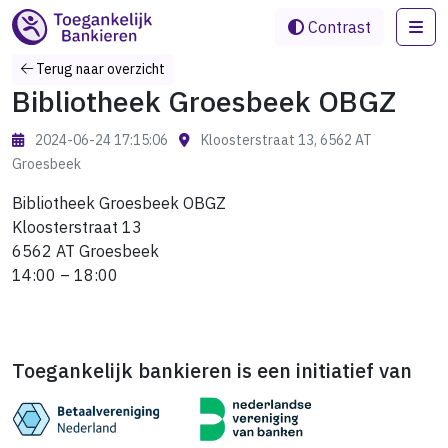
Me
Contrast
Terug naar overzicht
Bibliotheek Groesbeek OBGZ
2024-06-24 17:15:06
Kloosterstraat 13, 6562 AT
Groesbeek
Bibliotheek Groesbeek OBGZ
Kloosterstraat 13
6562 AT Groesbeek
14:00 – 18:00
Toegankelijk bankieren is een initiatief van