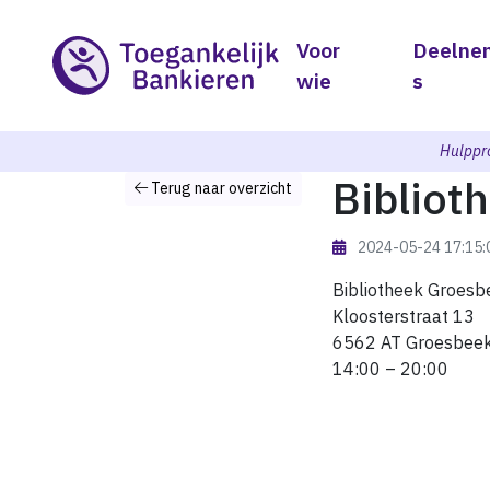
Voor
Deelne
wie
s
Hulppr
Biblio
Terug naar overzicht
2024-05-24 17:15
Bibliotheek Groes
Kloosterstraat 13
6562 AT Groesbee
14:00 – 20:00