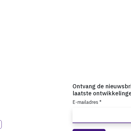
Ontvang de nieuwsbr
laatste ontwikkeling
E-mailadres
*