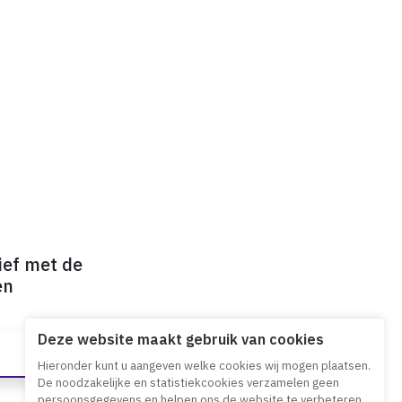
ief met de
en
Deze website maakt gebruik van cookies
Hieronder kunt u aangeven welke cookies wij mogen plaatsen.
De noodzakelijke en statistiekcookies verzamelen geen
persoonsgegevens en helpen ons de website te verbeteren.