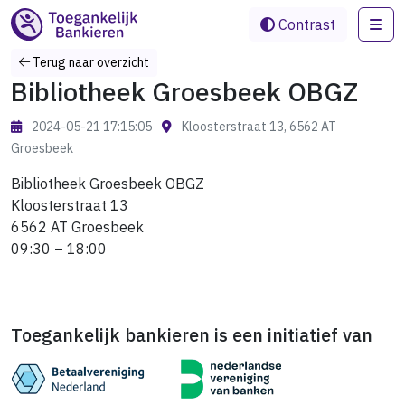
Me
Contrast
Terug naar overzicht
Bibliotheek Groesbeek OBGZ
2024-05-21 17:15:05
Kloosterstraat 13, 6562 AT
Groesbeek
Bibliotheek Groesbeek OBGZ
Kloosterstraat 13
6562 AT Groesbeek
09:30 – 18:00
Toegankelijk bankieren is een initiatief van