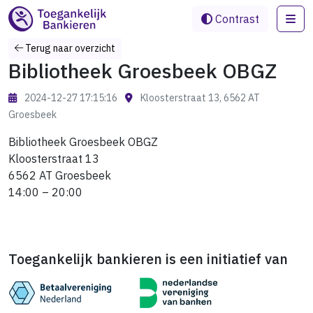
Me
Contrast
Terug naar overzicht
Bibliotheek Groesbeek OBGZ
2024-12-27 17:15:16
Kloosterstraat 13, 6562 AT
Groesbeek
Bibliotheek Groesbeek OBGZ
Kloosterstraat 13
6562 AT Groesbeek
14:00 – 20:00
Toegankelijk bankieren is een initiatief van