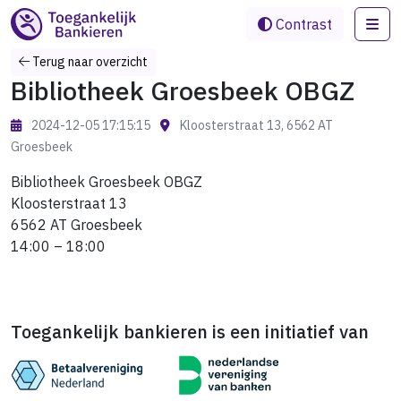
Me
Contrast
Terug naar overzicht
Bibliotheek Groesbeek OBGZ
2024-12-05 17:15:15
Kloosterstraat 13, 6562 AT
Groesbeek
Bibliotheek Groesbeek OBGZ
Kloosterstraat 13
6562 AT Groesbeek
14:00 – 18:00
Toegankelijk bankieren is een initiatief van