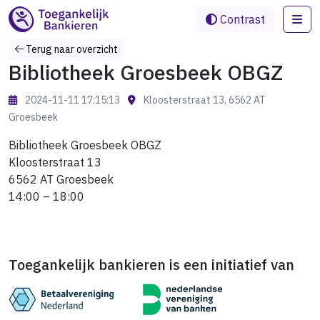
Me
Contrast
Terug naar overzicht
Bibliotheek Groesbeek OBGZ
2024-11-11 17:15:13
Kloosterstraat 13, 6562 AT
Groesbeek
Bibliotheek Groesbeek OBGZ
Kloosterstraat 13
6562 AT Groesbeek
14:00 – 18:00
Toegankelijk bankieren is een initiatief van