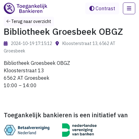
Me
Contrast
Terug naar overzicht
Bibliotheek Groesbeek OBGZ
2024-10-19 17:15:12
Kloosterstraat 13, 6562 AT
Groesbeek
Bibliotheek Groesbeek OBGZ
Kloosterstraat 13
6562 AT Groesbeek
10:00 – 14:00
Toegankelijk bankieren is een initiatief van