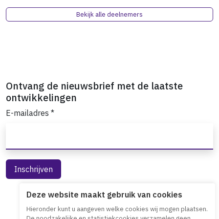
Bekijk alle deelnemers
Ontvang de nieuwsbrief met de laatste
ontwikkelingen
E-mailadres
*
Deze website maakt gebruik van cookies
Hieronder kunt u aangeven welke cookies wij mogen plaatsen.
De noodzakelijke en statistiekcookies verzamelen geen