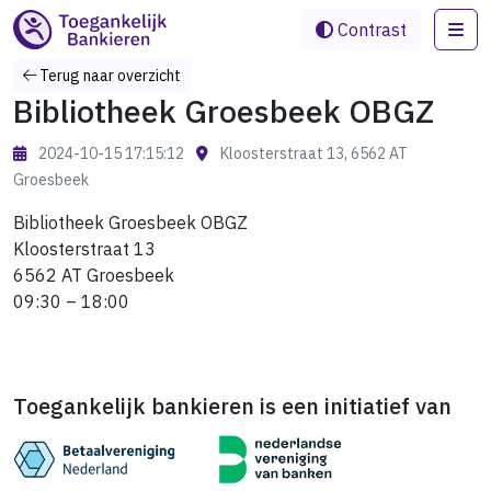
Me
Contrast
Terug naar overzicht
Bibliotheek Groesbeek OBGZ
2024-10-15 17:15:12
Kloosterstraat 13, 6562 AT
Groesbeek
Bibliotheek Groesbeek OBGZ
Kloosterstraat 13
6562 AT Groesbeek
09:30 – 18:00
Toegankelijk bankieren is een initiatief van