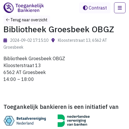
Me
Contrast
Terug naar overzicht
Bibliotheek Groesbeek OBGZ
2024-09-02 17:15:10
Kloosterstraat 13, 6562 AT
Groesbeek
Bibliotheek Groesbeek OBGZ
Kloosterstraat 13
6562 AT Groesbeek
14:00 – 18:00
Toegankelijk bankieren is een initiatief van