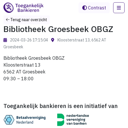
Me
Contrast
Terug naar overzicht
Bibliotheek Groesbeek OBGZ
2024-03-26 17:15:04
Kloosterstraat 13, 6562 AT
Groesbeek
Bibliotheek Groesbeek OBGZ
Kloosterstraat 13
6562 AT Groesbeek
09:30 – 18:00
Toegankelijk bankieren is een initiatief van