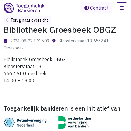
Me
Contrast
Terug naar overzicht
Bibliotheek Groesbeek OBGZ
2024-08-22 17:15:09
Kloosterstraat 13, 6562 AT
Groesbeek
Bibliotheek Groesbeek OBGZ
Kloosterstraat 13
6562 AT Groesbeek
14:00 – 18:00
Toegankelijk bankieren is een initiatief van