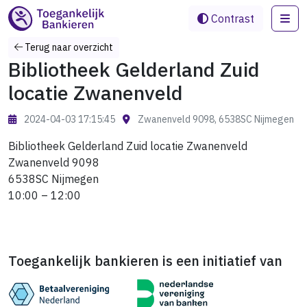
Me
Contrast
Terug naar overzicht
Bibliotheek Gelderland Zuid
locatie Zwanenveld
2024-04-03 17:15:45
Zwanenveld 9098, 6538SC Nijmegen
Bibliotheek Gelderland Zuid locatie Zwanenveld
Zwanenveld 9098
6538SC Nijmegen
10:00 – 12:00
Toegankelijk bankieren is een initiatief van