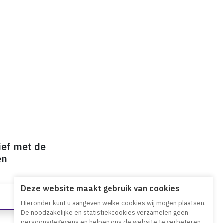
ief met de
en
Deze website maakt gebruik van cookies
Hieronder kunt u aangeven welke cookies wij mogen plaatsen.
De noodzakelijke en statistiekcookies verzamelen geen
persoonsgegevens en helpen ons de website te verbeteren.