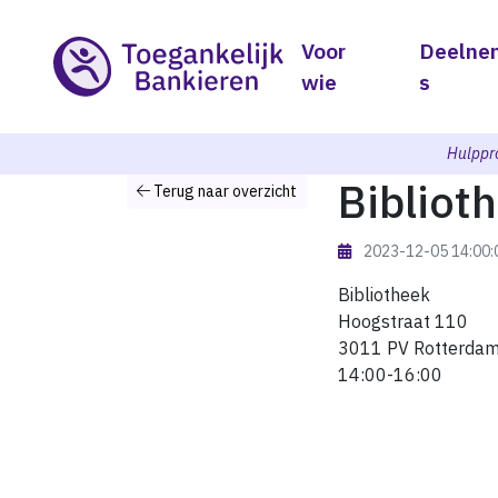
Voor
Deelne
wie
s
Hulppr
Bibliot
Terug naar overzicht
2023-12-05 14:00
Bibliotheek
Hoogstraat 110
3011 PV Rotterda
14:00-16:00