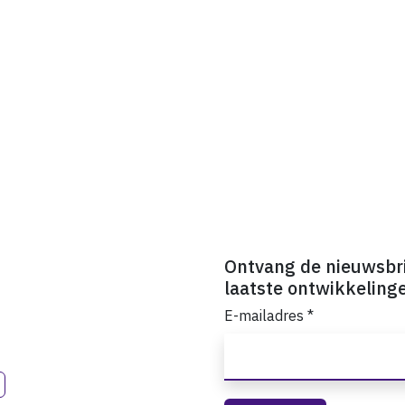
Ontvang de nieuwsbr
laatste ontwikkeling
E-mailadres
*