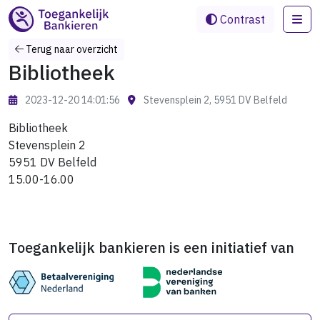
Me
Contrast
Terug naar overzicht
Bibliotheek
2023-12-20 14:01:56
Stevensplein 2, 5951 DV Belfeld
Bibliotheek
Stevensplein 2
5951 DV Belfeld
15.00-16.00
Toegankelijk bankieren is een initiatief van