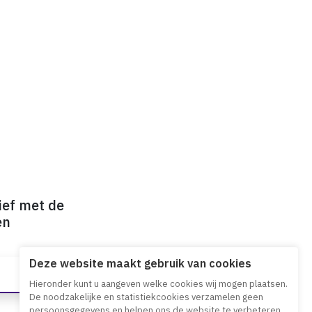
ief met de
en
Deze website maakt gebruik van cookies
Hieronder kunt u aangeven welke cookies wij mogen plaatsen.
De noodzakelijke en statistiekcookies verzamelen geen
persoonsgegevens en helpen ons de website te verbeteren.