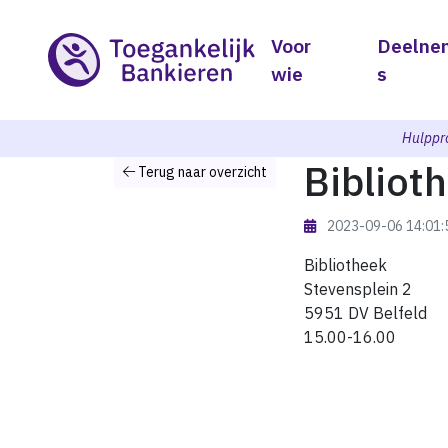
Voor
Deelne
wie
s
Hulppr
Bibliot
Terug naar overzicht
2023-09-06 14:01
Bibliotheek
Stevensplein 2
5951 DV Belfeld
15.00-16.00