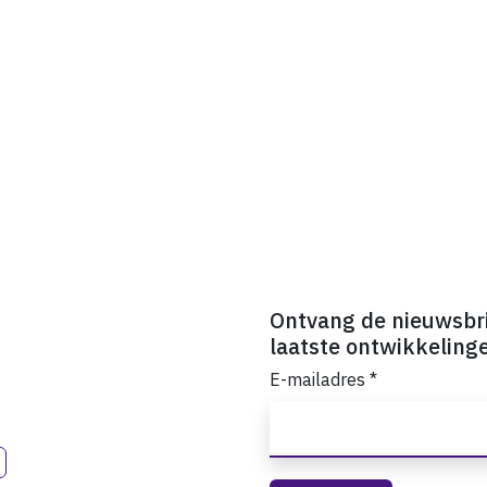
Ontvang de nieuwsbr
laatste ontwikkeling
E-mailadres
*