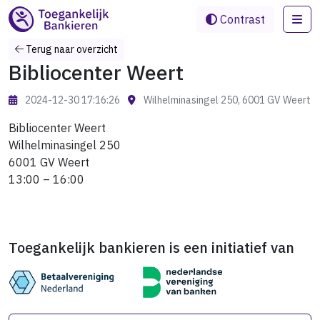
Me
Contrast
Terug naar overzicht
Bibliocenter Weert
2024-12-30 17:16:26
Wilhelminasingel 250, 6001 GV Weert
Bibliocenter Weert
Wilhelminasingel 250
6001 GV Weert
13:00 – 16:00
Toegankelijk bankieren is een initiatief van