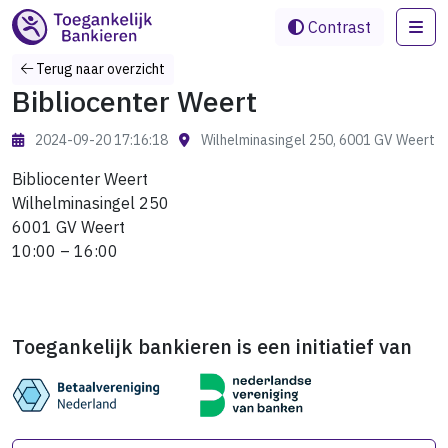
Me
Contrast
Terug naar overzicht
Bibliocenter Weert
2024-09-20 17:16:18
Wilhelminasingel 250, 6001 GV Weert
Bibliocenter Weert
Wilhelminasingel 250
6001 GV Weert
10:00 – 16:00
Toegankelijk bankieren is een initiatief van