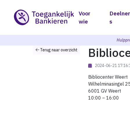
Voor
Deelne
wie
s
Hulppr
Biblioc
Terug naar overzicht
2024-06-21 17:16
Bibliocenter Weert
Wilhelminasingel 2
6001 GV Weert
10:00 – 16:00