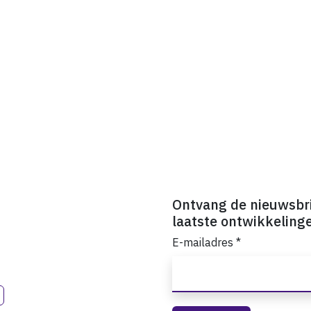
Ontvang de nieuwsbr
laatste ontwikkeling
E-mailadres
*