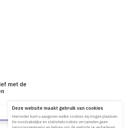
ief met de
en
Deze website maakt gebruik van cookies
Hieronder kunt u aangeven welke cookies wij mogen plaatsen.
De noodzakelijke en statistiekcookies verzamelen geen
persoonsgegevens en helpen ons de website te verbeteren.