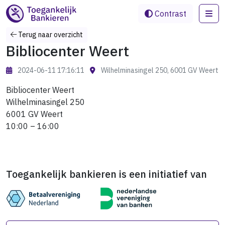
Me
Contrast
Terug naar overzicht
Bibliocenter Weert
2024-06-11 17:16:11
Wilhelminasingel 250, 6001 GV Weert
Bibliocenter Weert
Wilhelminasingel 250
6001 GV Weert
10:00 – 16:00
Toegankelijk bankieren is een initiatief van