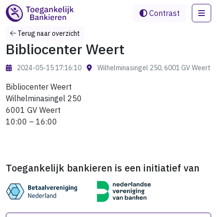
Me
Contrast
Terug naar overzicht
Bibliocenter Weert
2024-05-15 17:16:10
Wilhelminasingel 250, 6001 GV Weert
Bibliocenter Weert
Wilhelminasingel 250
6001 GV Weert
10:00 – 16:00
Toegankelijk bankieren is een initiatief van