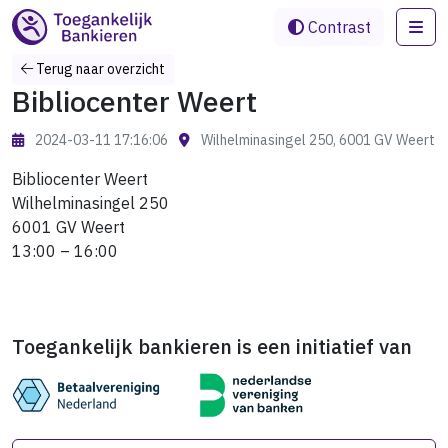
Me
Contrast
Terug naar overzicht
Bibliocenter Weert
2024-03-11 17:16:06
Wilhelminasingel 250, 6001 GV Weert
Bibliocenter Weert
Wilhelminasingel 250
6001 GV Weert
13:00 – 16:00
Toegankelijk bankieren is een initiatief van