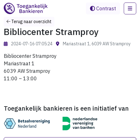
Me
Contrast
Terug naar overzicht
Bibliocenter Stramproy
2024-07-16 07:05:24
Mariastraat 1, 6039 AW Stramproy
Bibliocenter Stramproy
Mariastraat 1
6039 AW Stramproy
11:00 – 13:00
Toegankelijk bankieren is een initiatief van