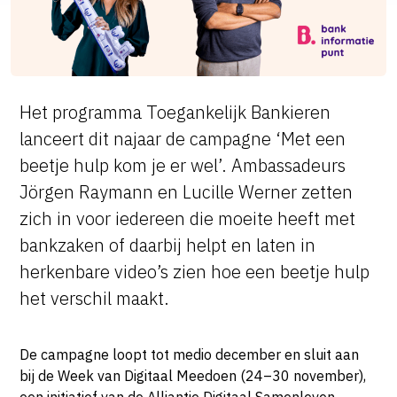
Het programma Toegankelijk Bankieren
lanceert dit najaar de campagne ‘Met een
beetje hulp kom je er wel’. Ambassadeurs
Jörgen Raymann en Lucille Werner zetten
zich in voor iedereen die moeite heeft met
bankzaken of daarbij helpt en laten in
herkenbare video’s zien hoe een beetje hulp
het verschil maakt.
De campagne loopt tot medio december en sluit aan
bij de Week van Digitaal Meedoen (24–30 november),
een initiatief van de Alliantie Digitaal Samenleven.