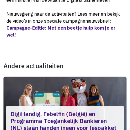
Nieuwsgierig naar de activiteiten? Lees meer en bekijk
de video’s in onze speciale campagnenieuwsbrief:
Campagne-Editie: Met een beetje hulp kom je er
wel!
Andere actualiteiten
DigiHandig, Febelfin (België) en
Programma Toegankelijk Bankieren
(NL) slaan handen ineen voor lespakket