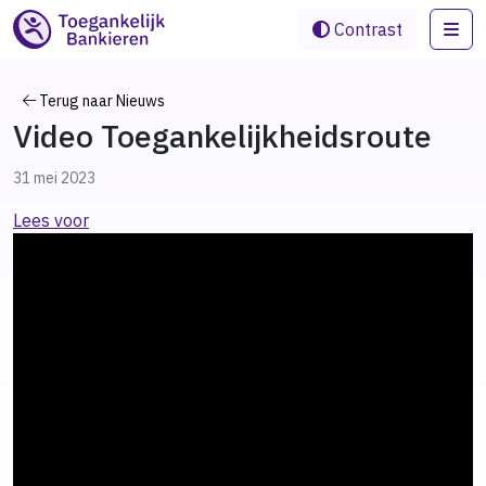
Me
Contrast
Terug naar Nieuws
Video Toegankelijkheidsroute
31 mei 2023
Lees voor